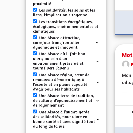
proximité
Les solidarités, les soins et les
liens, l'implication citoyenne
Les transitions énergétiques,
écologiques, environnementales et
climatiques
Une Alsace attractive,
carrefour transfrontalier
dynamique et innovant
Mot
Une Alsace où il fait bon
vivre, au sein d’un
environnement préservé et
tourné vers l’avenir
Une Alsace région, cœur de
Mon 
renouveau démocratique, à
villa
l’écoute et en pleine capacité
d’agir pour ses habitants
Une Alsace terre de tradition,
Erge
de culture, d’épanouissement et
de rayonnement
Une Alsace à l’avant-garde
des solidarités, pour vivre en
bonne santé et avec dignité tout
au long de la vie