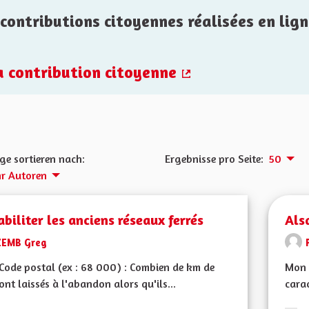
contributions citoyennes réalisées en lign
la contribution citoyenne
(Externer Link)
ge sortieren nach:
Ergebnisse pro Seite:
50
r Autoren
biliter les anciens réseaux ferrés
Als
ZEMB Greg
ode postal (ex : 68 000) : Combien de km de
Mon 
sont laissés à l'abandon alors qu'ils...
carac