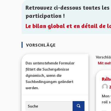
Retrouvez ci-dessous toutes les 
participation !
Le bilan global et en détail de 
VORSCHLÄGE
Vorschlä
Das untenstehende Formular
Mit meh
filtert die Suchergebnisse
dynamisch, wenn die
Réha
Suchbedingungen geändert
werden.
Mon C
rail 