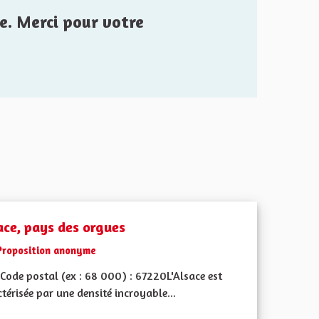
e. Merci pour votre
ace, pays des orgues
Proposition anonyme
Code postal (ex : 68 000) : 67220L'Alsace est
térisée par une densité incroyable...