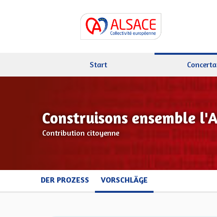
Start
Concerta
Construisons ensemble l'
Contribution citoyenne
DER PROZESS
VORSCHLÄGE