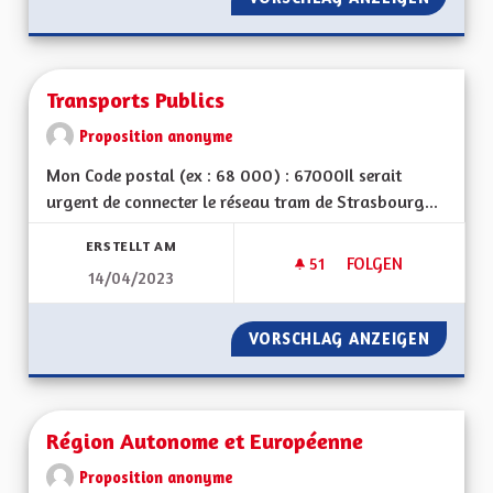
Transports Publics
Proposition anonyme
Mon Code postal (ex : 68 000) : 67000Il serait
urgent de connecter le réseau tram de Strasbourg...
ERSTELLT AM
51
51 FOLLOWER
FOLGEN
14/04/2023
TRANSPORTS PUBLI
VORSCHLAG ANZEIGEN
TRANSP
Région Autonome et Européenne
Proposition anonyme