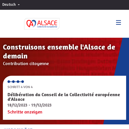
Deutsch
Choisir la langue
Sprache wählen
Construisons ensemble l'Alsace de
demain
Contribution citoyenne
SCHRITT 4 VON 4
Délibération du Conseil de la Collectivité européenne
d'Alsace
18/12/2023 - 19/12/2023
Schritte anzeigen