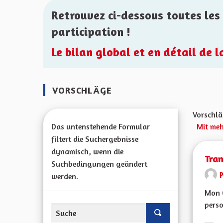
Retrouvez ci-dessous toutes les 
participation !
Le bilan global et en détail de 
VORSCHLÄGE
Vorschlä
Das untenstehende Formular
Mit meh
filtert die Suchergebnisse
dynamisch, wenn die
Tran
Suchbedingungen geändert
werden.
Mon C
perso