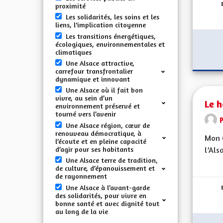
proximité
Les solidarités, les soins et les
liens, l'implication citoyenne
Les transitions énergétiques,
écologiques, environnementales et
climatiques
Une Alsace attractive,
carrefour transfrontalier
dynamique et innovant
Une Alsace où il fait bon
vivre, au sein d’un
Le h
environnement préservé et
tourné vers l’avenir
Une Alsace région, cœur de
renouveau démocratique, à
Mon C
l’écoute et en pleine capacité
d’agir pour ses habitants
l’Als
Une Alsace terre de tradition,
de culture, d’épanouissement et
de rayonnement
Une Alsace à l’avant-garde
des solidarités, pour vivre en
bonne santé et avec dignité tout
au long de la vie