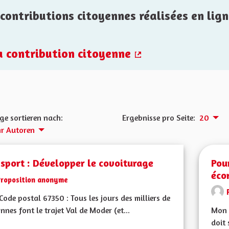
contributions citoyennes réalisées en lign
la contribution citoyenne
(Externer Link)
ge sortieren nach:
Ergebnisse pro Seite:
20
r Autoren
sport : Développer le covoiturage
Pou
éco
Proposition anonyme
ode postal 67350 : Tous les jours des milliers de
nnes font le trajet Val de Moder (et...
Mon 
doit 