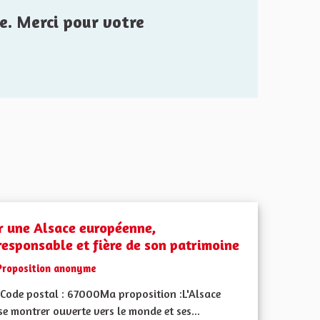
e. Merci pour votre
r une Alsace européenne,
responsable et fière de son patrimoine
Proposition anonyme
Code postal : 67000Ma proposition :L'Alsace
se montrer ouverte vers le monde et ses...