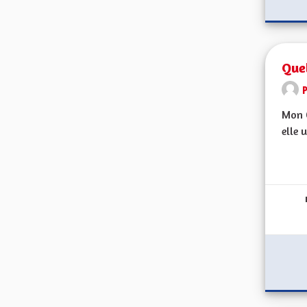
Quel
Mon C
elle 