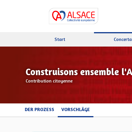
Start
Concerta
Construisons ensemble l'
Contribution citoyenne
DER PROZESS
VORSCHLÄGE