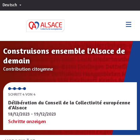
Deutsch
Choisir la langue
Sprache wählen
Construisons ensemble l'Alsace de
demain
Contribution citoyenne
SCHRITT 4 VON 4
Délibération du Conseil de la Collectivité européenne
d'Alsace
18/12/2023 - 19/12/2023
Schritte anzeigen