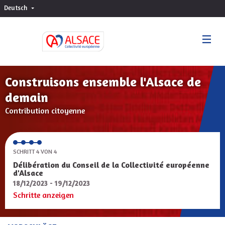
Deutsch
Choisir la langue
Sprache wählen
Construisons ensemble l'Alsace de
demain
Contribution citoyenne
SCHRITT 4 VON 4
Délibération du Conseil de la Collectivité européenne
d'Alsace
18/12/2023 - 19/12/2023
Schritte anzeigen