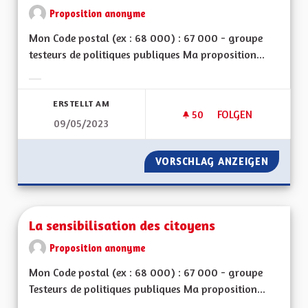
Proposition anonyme
Mon Code postal (ex : 68 000) : 67 000 - groupe
testeurs de politiques publiques Ma proposition...
Ergebnisse nach Kategorie filtern:
ERSTELLT AM
50
50 FOLLOWER
FOLGEN
09/05/2023
FORMATION/EMPLOI 
VORSCHLAG ANZEIGEN
FORMATI
La sensibilisation des citoyens
Proposition anonyme
Mon Code postal (ex : 68 000) : 67 000 - groupe
Testeurs de politiques publiques Ma proposition...