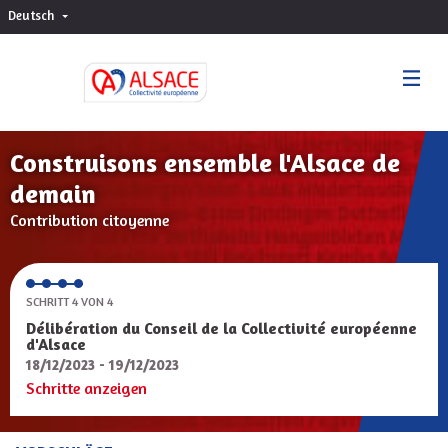
Deutsch
Choisir la langue
Sprache wählen
Construisons ensemble l'Alsace de
demain
Contribution citoyenne
SCHRITT 4 VON 4
Délibération du Conseil de la Collectivité européenne
d'Alsace
18/12/2023 - 19/12/2023
Schritte anzeigen