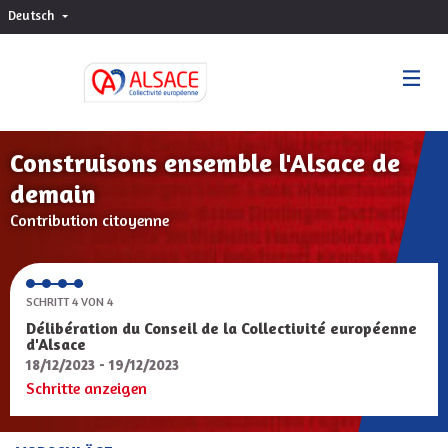
Deutsch
Choisir la langue
Sprache wählen
Construisons ensemble l'Alsace de
demain
Contribution citoyenne
SCHRITT 4 VON 4
Délibération du Conseil de la Collectivité européenne
d'Alsace
18/12/2023 - 19/12/2023
Schritte anzeigen