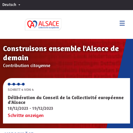
Deutsch
Choisir la langue
Sprache wählen
Construisons ensemble l'Alsace de
demain
Contribution citoyenne
SCHRITT 4 VON 4
Délibération du Conseil de la Collectivité européenne
d'Alsace
18/12/2023 - 19/12/2023
Schritte anzeigen