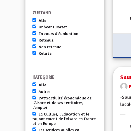
Erge
ZUSTAND
Alle
Unbeantwortet
En cours d'évaluation
Retenue
Non retenue
Retirée
Sauv
KATEGORIE
Alle
Autres
-Sauv
L'attractivité économique de
l'Alsace et de ses territoires,
local
l'emploi
La Culture, l'Education et le
Erge
rayonnement de l'Alsace en France
et en Europe
Les services publics en