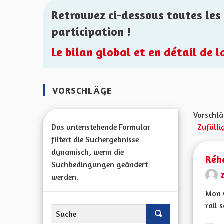
Retrouvez ci-dessous toutes les 
participation !
Le bilan global et en détail de 
VORSCHLÄGE
Vorschlä
Das untenstehende Formular
Zufälli
filtert die Suchergebnisse
dynamisch, wenn die
Réha
Suchbedingungen geändert
werden.
Mon C
rail 