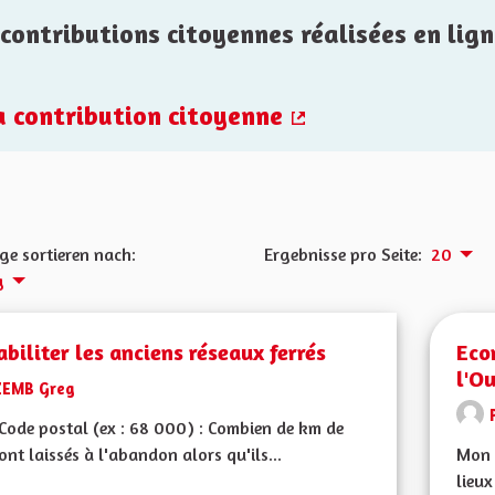
contributions citoyennes réalisées en lign
la contribution citoyenne
(Externer Link)
ge sortieren nach:
Ergebnisse pro Seite:
20
g
biliter les anciens réseaux ferrés
Eco
l'Ou
ZEMB Greg
ode postal (ex : 68 000) : Combien de km de
sont laissés à l'abandon alors qu'ils...
Mon 
lieux