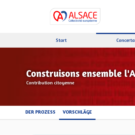
Start
Concerta
Construisons ensemble l'
Contribution citoyenne
DER PROZESS
VORSCHLÄGE