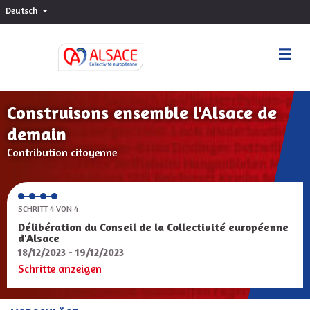
Deutsch
Choisir la langue
Sprache wählen
Construisons ensemble l'Alsace de
demain
Contribution citoyenne
SCHRITT 4 VON 4
Délibération du Conseil de la Collectivité européenne
d'Alsace
18/12/2023 - 19/12/2023
Schritte anzeigen