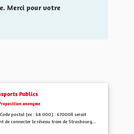
e. Merci pour votre
nsports Publics
Proposition anonyme
Code postal (ex : 68 000) : 67000Il serait
t de connecter le réseau tram de Strasbourg...