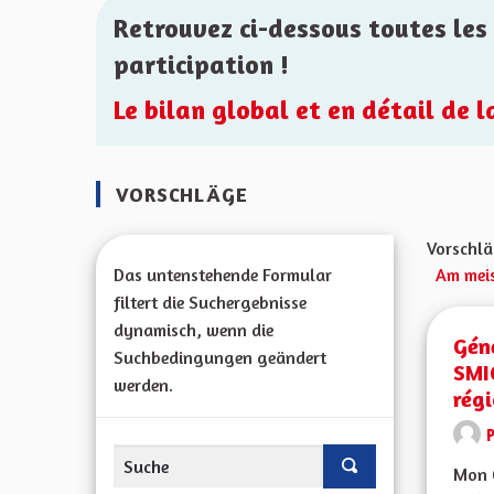
Retrouvez ci-dessous toutes les 
participation !
Le bilan global et en détail de 
VORSCHLÄGE
Vorschlä
Das untenstehende Formular
Am meis
filtert die Suchergebnisse
dynamisch, wenn die
Géné
Suchbedingungen geändert
SMI
werden.
rég
Mon 