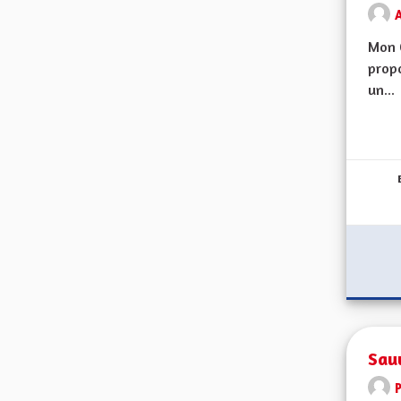
Mon 
propo
un...
Sau