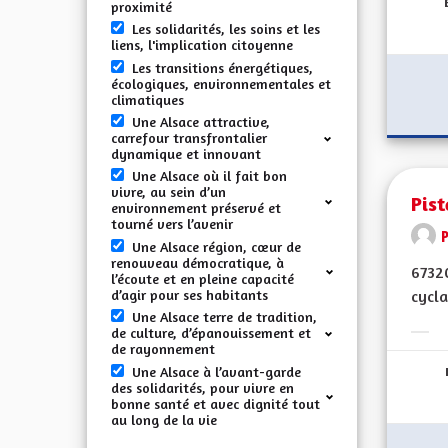
proximité
Les solidarités, les soins et les
liens, l'implication citoyenne
Les transitions énergétiques,
écologiques, environnementales et
climatiques
Une Alsace attractive,
carrefour transfrontalier
dynamique et innovant
Une Alsace où il fait bon
vivre, au sein d’un
Pist
environnement préservé et
tourné vers l’avenir
Une Alsace région, cœur de
renouveau démocratique, à
67320
l’écoute et en pleine capacité
d’agir pour ses habitants
cycla
Une Alsace terre de tradition,
de culture, d’épanouissement et
Erge
de rayonnement
Une Alsace à l’avant-garde
des solidarités, pour vivre en
bonne santé et avec dignité tout
au long de la vie