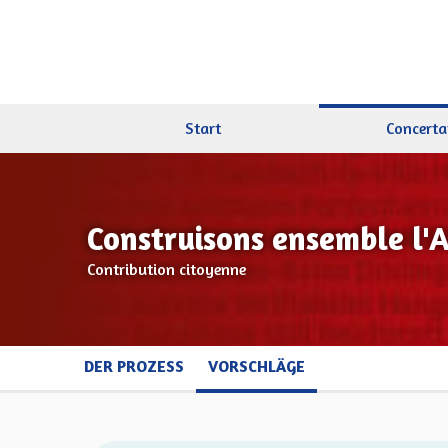
Start
Concerta
Construisons ensemble l'
Contribution citoyenne
DER PROZESS
VORSCHLÄGE