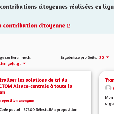
contributions citoyennes réalisées en lign
la contribution citoyenne
(Externer Link)
ge sortieren nach:
Ergebnisse pro Seite:
20
ten gefolgt
raliser les solutions de tri du
Tra
CTOM Alsace-centrale à toute la
ion
Mon 
Proposition anonyme
urgen
Code postal : 67600 SélestatMa proposition