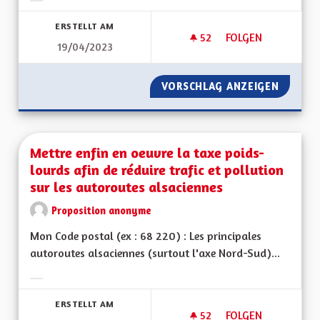
Ergebnisse nach Kategorie filtern:
ERSTELLT AM
52
52 FOLLOWER
FOLGEN
19/04/2023
AIDE AUX PERSONN
VORSCHLAG ANZEIGEN
AIDE A
Mettre enfin en oeuvre la taxe poids-
lourds afin de réduire trafic et pollution
sur les autoroutes alsaciennes
Proposition anonyme
Mon Code postal (ex : 68 220) : Les principales
autoroutes alsaciennes (surtout l'axe Nord-Sud)...
Ergebnisse nach Kategorie filtern:
ERSTELLT AM
52
52 FOLLOWER
FOLGEN