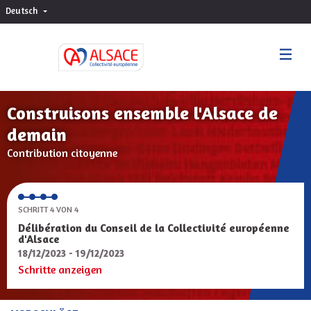
Deutsch
Choisir la langue
Sprache wählen
Construisons ensemble l'Alsace de
demain
Contribution citoyenne
SCHRITT 4 VON 4
Délibération du Conseil de la Collectivité européenne
d'Alsace
18/12/2023 - 19/12/2023
Schritte anzeigen