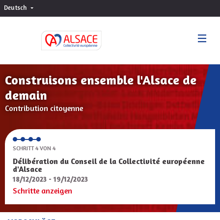
Deutsch
Choisir la langue
Sprache wählen
Construisons ensemble l'Alsace de
demain
Contribution citoyenne
SCHRITT 4 VON 4
Délibération du Conseil de la Collectivité européenne
d'Alsace
18/12/2023 - 19/12/2023
Schritte anzeigen