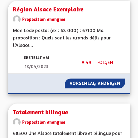
Région Alsace Exemplaire
Proposition anonyme
Mon Code postal (ex : 68 000) : 67100 Ma
proposition : Quels sont les grands défis pour
l’Alsace...
ERSTELLT AM
49
49 FOLLOWER
FOLGEN
18/04/2023
RÉGION ALSACE EX
VORSCHLAG ANZEIGEN
RÉGION
Totalement bilingue
Proposition anonyme
68500 Une Alsace totalement libre et bilingue pour