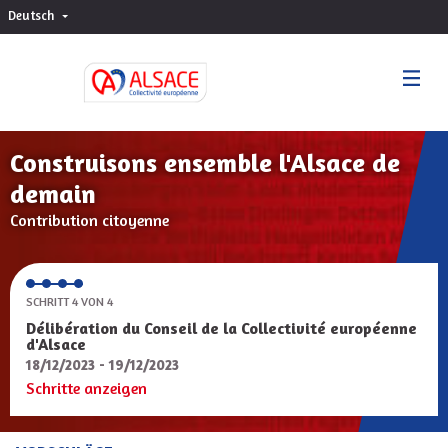
Deutsch
Choisir la langue
Sprache wählen
Construisons ensemble l'Alsace de
demain
Contribution citoyenne
SCHRITT 4 VON 4
Délibération du Conseil de la Collectivité européenne
d'Alsace
18/12/2023 - 19/12/2023
Schritte anzeigen