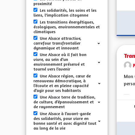
proximité
Les solidarités, les soins et les
liens, l'implication citoyenne
Les transitions énergétiques,
écologiques, environnementales et
climatiques
Une Alsace attractive,
carrefour transfrontalier
dynamique et innovant
Tran
Une Alsace où il fait bon
vivre, au sein d’un
environnement préservé et
tourné vers l’avenir
Une Alsace région, cœur de
Mon C
renouveau démocratique, à
perso
l’écoute et en pleine capacité
d’agir pour ses habitants
Une Alsace terre de tradition,
Erge
de culture, d’épanouissement et
de rayonnement
Une Alsace à l’avant-garde
des solidarités, pour vivre en
bonne santé et avec dignité tout
au long de la vie