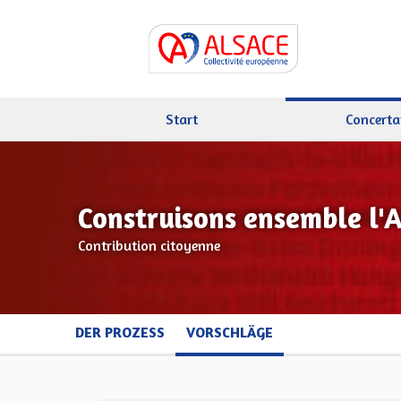
Start
Concerta
Construisons ensemble l'
Contribution citoyenne
DER PROZESS
VORSCHLÄGE