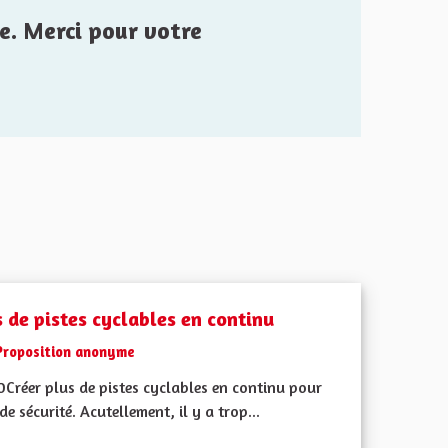
e. Merci pour votre
s de pistes cyclables en continu
Proposition anonyme
Créer plus de pistes cyclables en continu pour
de sécurité. Acutellement, il y a trop...