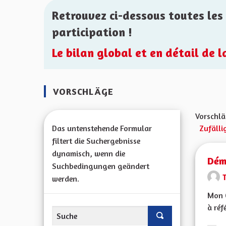
Retrouvez ci-dessous toutes les 
participation !
Le bilan global et en détail de 
VORSCHLÄGE
Vorschlä
Das untenstehende Formular
Zufälli
filtert die Suchergebnisse
dynamisch, wenn die
Démo
Suchbedingungen geändert
werden.
Mon 
à réf