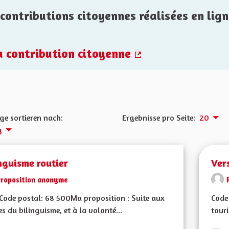
contributions citoyennes réalisées en lign
la contribution citoyenne
(Externer Link)
ge sortieren nach:
Ergebnisse pro Seite:
20
g
nguisme routier
Ver
Proposition anonyme
ode postal: 68 500Ma proposition : Suite aux
Code 
es du bilinguisme, et à la volonté...
touri