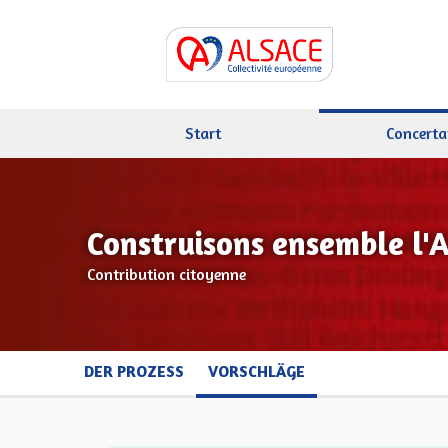
Start
Concerta
Construisons ensemble l'
Contribution citoyenne
DER PROZESS
VORSCHLÄGE