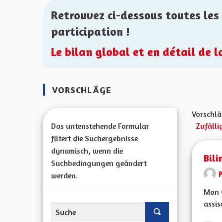
Retrouvez ci-dessous toutes les 
participation !
Le bilan global et en détail de 
VORSCHLÄGE
Vorschlä
Das untenstehende Formular
Zufälli
filtert die Suchergebnisse
dynamisch, wenn die
Bili
Suchbedingungen geändert
werden.
Mon C
assis