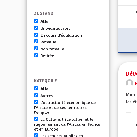
Erge
ZUSTAND
Alle
Unbeantwortet
En cours d'évaluation
Retenue
Non retenue
Retirée
Dév
KATEGORIE
Alle
Mon C
Autres
les é
L'attractivité économique de
l'Alsace et de ses territoires,
l'emploi
Erge
La Culture, l'Education et le
rayonnement de l'Alsace en France
et en Europe
Les services publics en