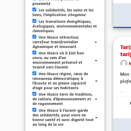
proximité
Les solidarités, les soins et les
liens, l'implication citoyenne
Les transitions énergétiques,
écologiques, environnementales et
climatiques
Une Alsace attractive,
carrefour transfrontalier
Tari
dynamique et innovant
tari
Une Alsace où il fait bon
vivre, au sein d’un
environnement préservé et
tourné vers l’avenir
Une Alsace région, cœur de
Mon C
renouveau démocratique, à
plafo
l’écoute et en pleine capacité
d’agir pour ses habitants
Une Alsace terre de tradition,
Erge
de culture, d’épanouissement et
de rayonnement
Une Alsace à l’avant-garde
des solidarités, pour vivre en
bonne santé et avec dignité tout
au long de la vie