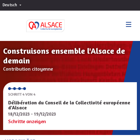
Deutsch
Choisir la langue
Sprache wählen
Construisons ensemble l'Alsace de
demain
Contribution citoyenne
SCHRITT 4 VON 4
Délibération du Conseil de la Collectivité européenne
d'Alsace
18/12/2023 - 19/12/2023
Schritte anzeigen