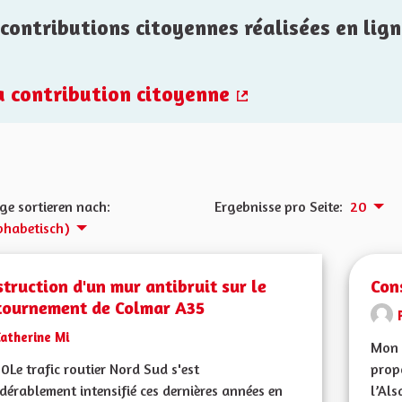
contributions citoyennes réalisées en lign
la contribution citoyenne
(Externer Link)
ge sortieren nach:
Ergebnisse pro Seite:
20
phabetisch)
truction d'un mur antibruit sur le
Con
tournement de Colmar A35
atherine Mi
Mon 
Le trafic routier Nord Sud s'est
propo
dérablement intensifié ces dernières années en
l’Als