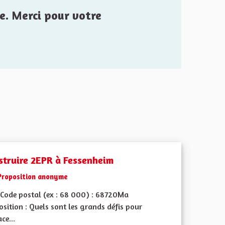
e. Merci pour votre
struire 2EPR à Fessenheim
Proposition anonyme
Code postal (ex : 68 000) : 68720Ma
sition : Quels sont les grands défis pour
ace...