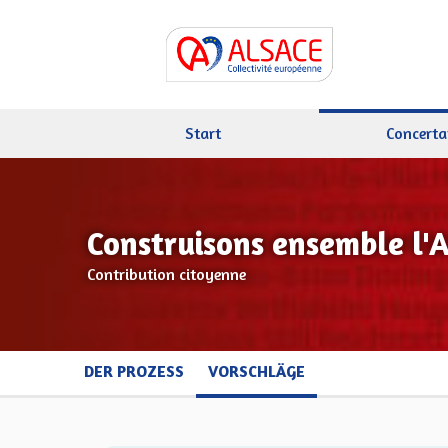
Start
Concerta
Construisons ensemble l'
Contribution citoyenne
DER PROZESS
VORSCHLÄGE