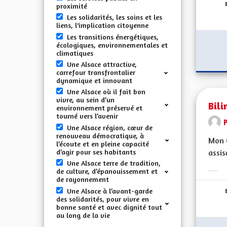
proximité
Les solidarités, les soins et les
liens, l'implication citoyenne
Les transitions énergétiques,
écologiques, environnementales et
climatiques
Une Alsace attractive,
carrefour transfrontalier
dynamique et innovant
Une Alsace où il fait bon
vivre, au sein d’un
Bili
environnement préservé et
tourné vers l’avenir
Une Alsace région, cœur de
renouveau démocratique, à
Mon C
l’écoute et en pleine capacité
d’agir pour ses habitants
assis
Une Alsace terre de tradition,
de culture, d’épanouissement et
Erge
de rayonnement
Une Alsace à l’avant-garde
des solidarités, pour vivre en
bonne santé et avec dignité tout
au long de la vie