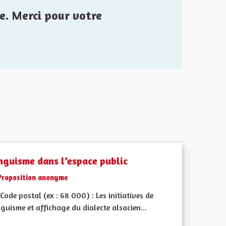
e. Merci pour votre
inguisme dans l’espace public
Proposition anonyme
ode postal (ex : 68 000) : Les initiatives de
nguisme et affichage du dialecte alsacien...