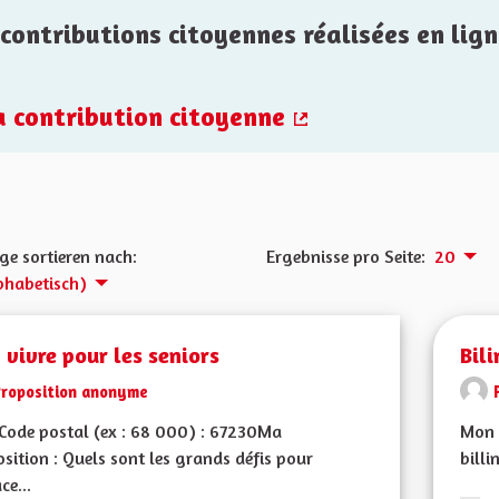
contributions citoyennes réalisées en lign
la contribution citoyenne
(Externer Link)
ge sortieren nach:
Ergebnisse pro Seite:
20
phabetisch)
 vivre pour les seniors
Bil
Proposition anonyme
Code postal (ex : 68 000) : 67230Ma
Mon C
sition : Quels sont les grands défis pour
billi
ce...