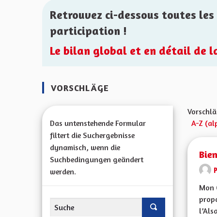
Retrouvez ci-dessous toutes les 
participation !
Le bilan global et en détail de 
VORSCHLÄGE
Vorschlä
Das untenstehende Formular
A-Z (al
filtert die Suchergebnisse
dynamisch, wenn die
Bien
Suchbedingungen geändert
werden.
Mon 
propo
l’Alsa