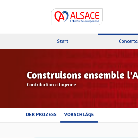
Start
Concerta
Construisons ensemble l'
Contribution citoyenne
DER PROZESS
VORSCHLÄGE