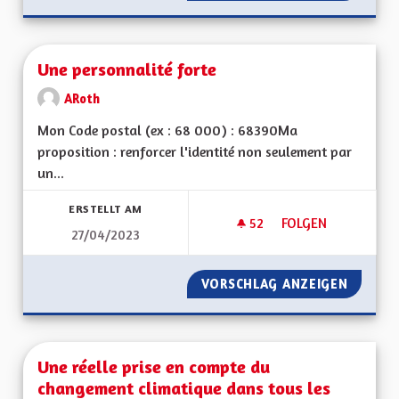
Une personnalité forte
ARoth
Mon Code postal (ex : 68 000) : 68390Ma
proposition : renforcer l'identité non seulement par
un...
ERSTELLT AM
52
52 FOLLOWER
FOLGEN
27/04/2023
UNE PERSONNALITÉ
VORSCHLAG ANZEIGEN
UNE PE
Une réelle prise en compte du
changement climatique dans tous les