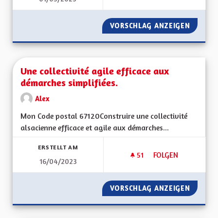
VORSCHLAG ANZEIGEN
UNE AU
Une collectivité agile efficace aux
démarches simplifiées.
Alex
Mon Code postal 67120Construire une collectivité
alsacienne efficace et agile aux démarches...
ERSTELLT AM
51
51 FOLLOWER
FOLGEN
16/04/2023
UNE COLLECTIVITÉ 
VORSCHLAG ANZEIGEN
UNE COL