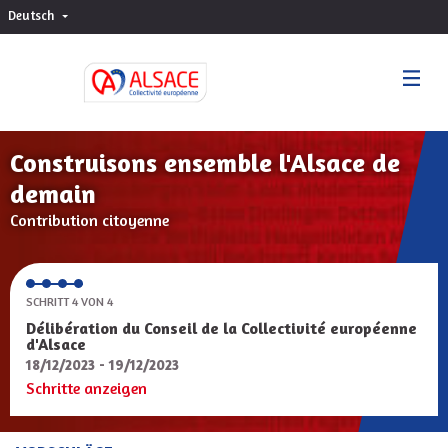
Deutsch
Choisir la langue
Sprache wählen
Construisons ensemble l'Alsace de
demain
Contribution citoyenne
SCHRITT 4 VON 4
Délibération du Conseil de la Collectivité européenne
d'Alsace
18/12/2023 - 19/12/2023
Schritte anzeigen