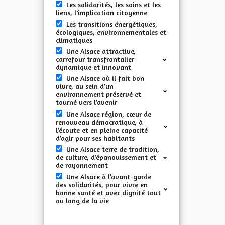
Les solidarités, les soins et les
liens, l'implication citoyenne
Les transitions énergétiques,
écologiques, environnementales et
climatiques
Une Alsace attractive,
carrefour transfrontalier
dynamique et innovant
Une Alsace où il fait bon
vivre, au sein d’un
environnement préservé et
tourné vers l’avenir
Une Alsace région, cœur de
renouveau démocratique, à
l’écoute et en pleine capacité
d’agir pour ses habitants
Une Alsace terre de tradition,
de culture, d’épanouissement et
de rayonnement
Une Alsace à l’avant-garde
des solidarités, pour vivre en
bonne santé et avec dignité tout
au long de la vie