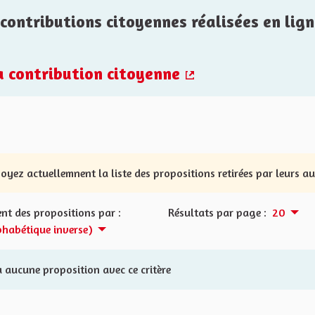
contributions citoyennes réalisées en lign
la contribution citoyenne
(Lien externe)
oyez actuellemnent la liste des propositions retirées par leurs a
nt des propositions par :
Résultats par page :
20
phabétique inverse)
 a aucune proposition avec ce critère