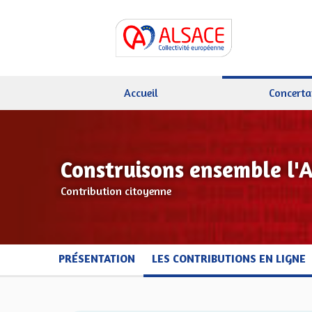
Accueil
Concerta
Construisons ensemble l'
Contribution citoyenne
PRÉSENTATION
LES CONTRIBUTIONS EN LIGNE