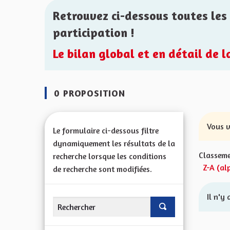
Retrouvez ci-dessous toutes les 
participation !
Le bilan global et en détail de 
0 PROPOSITION
Vous v
Le formulaire ci-dessous filtre
dynamiquement les résultats de la
Classeme
recherche lorsque les conditions
Z-A (al
de recherche sont modifiées.
Il n'y