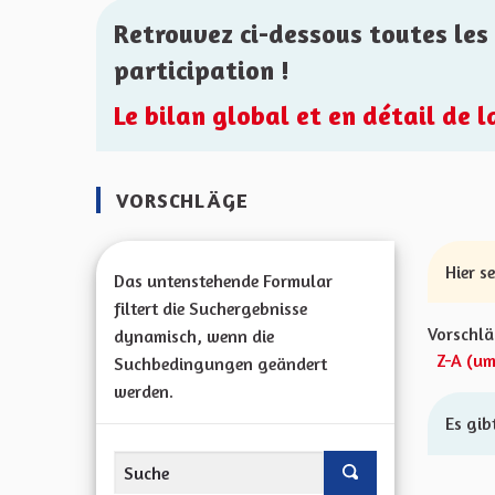
Retrouvez ci-dessous toutes les 
participation !
Le bilan global et en détail de 
VORSCHLÄGE
Hier s
Das untenstehende Formular
filtert die Suchergebnisse
Vorschlä
dynamisch, wenn die
Z-A (um
Suchbedingungen geändert
werden.
Es gib