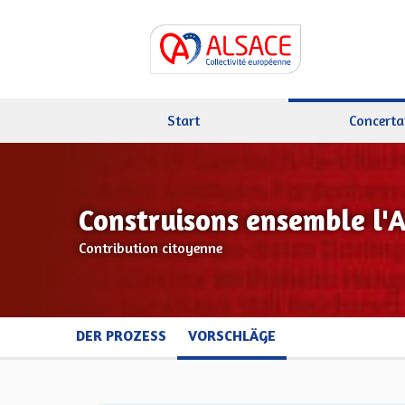
Start
Concerta
Construisons ensemble l'
Contribution citoyenne
DER PROZESS
VORSCHLÄGE