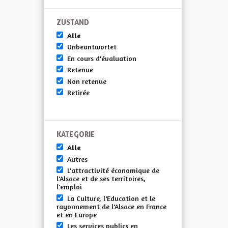
ZUSTAND
Alle
Unbeantwortet
En cours d'évaluation
Retenue
Non retenue
Retirée
KATEGORIE
Alle
Autres
L'attractivité économique de
l'Alsace et de ses territoires,
l'emploi
La Culture, l'Education et le
rayonnement de l'Alsace en France
et en Europe
Les services publics en