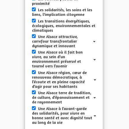
proximité
Les solidarités, les soins et les
liens, l'implication citoyenne
Les transitions énergétiques,
écologiques, environnementales et
climatiques
Une Alsace attractive,
carrefour transfrontalier
dynamique et innovant
Une Alsace où il fait bon
vivre, au sein d’un
environnement préservé et
tourné vers l’avenir
Une Alsace région, cœur de
renouveau démocratique, à
l’écoute et en pleine capacité
d’agir pour ses habitants
Une Alsace terre de tradition,
de culture, d’épanouissement et
de rayonnement
Une Alsace à l’avant-garde
des solidarités, pour vivre en
bonne santé et avec dignité tout
au long de la vie