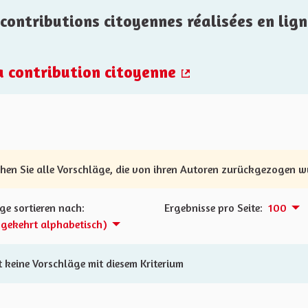
contributions citoyennes réalisées en lign
la contribution citoyenne
(Externer Link)
ehen Sie alle Vorschläge, die von ihren Autoren zurückgezogen 
ge sortieren nach:
Ergebnisse pro Seite:
100
gekehrt alphabetisch)
t keine Vorschläge mit diesem Kriterium