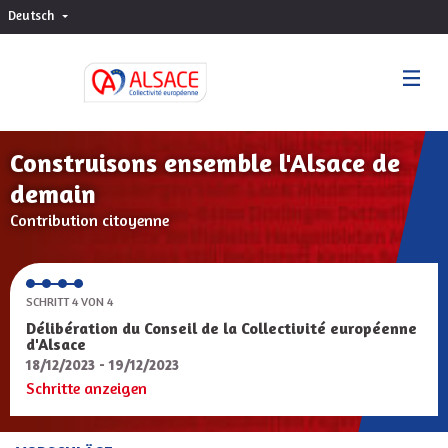
Deutsch
Choisir la langue
Sprache wählen
Construisons ensemble l'Alsace de
demain
Contribution citoyenne
SCHRITT 4 VON 4
Délibération du Conseil de la Collectivité européenne
d'Alsace
18/12/2023 - 19/12/2023
Schritte anzeigen