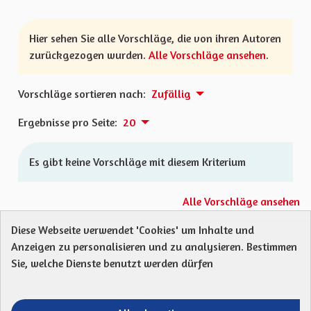
Hier sehen Sie alle Vorschläge, die von ihren Autoren
zurückgezogen wurden.
Alle Vorschläge ansehen
.
Vorschläge sortieren nach:
Zufällig
Ergebnisse pro Seite:
20
Es gibt keine Vorschläge mit diesem Kriterium
Alle Vorschläge ansehen
Diese Webseite verwendet 'Cookies' um Inhalte und
Anzeigen zu personalisieren und zu analysieren. Bestimmen
Protection des Données
Charte de contribution
Sie, welche Dienste benutzt werden dürfen
Mentions légales
Was sind Gremien?
Standardtitel für terms-and-conditions
Standardtitel für initiatives