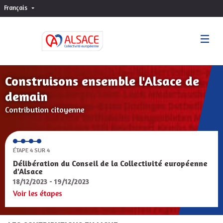
Français
Choisir la langue
Sprache wählen
Construisons ensemble l'Alsace de
demain
Contribution citoyenne
ÉTAPE 4 SUR 4
Délibération du Conseil de la Collectivité européenne
d'Alsace
18/12/2023 - 19/12/2023
Voir les étapes