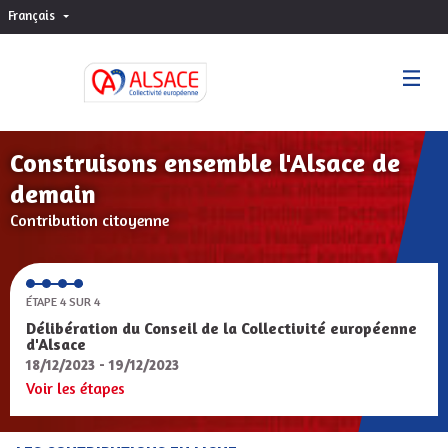
Français
Choisir la langue
Sprache wählen
Construisons ensemble l'Alsace de
demain
Contribution citoyenne
ÉTAPE 4 SUR 4
Délibération du Conseil de la Collectivité européenne
d'Alsace
18/12/2023 - 19/12/2023
Voir les étapes