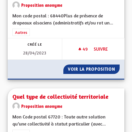
Proposition anonyme
Mon code postal : 68440Plus de présence de
drapeaux alsaciens (administratifs et/ou rot un...
Filtrer les résultats de la catégorie : Autres
Autres
CRÉÉ LE
49
49 ABONNÉS
SUIVRE
28/04/2023
QUELQUES IDÉES…
VOIR LA PROPOSITION
QUELQU
Quel type de collectivité territoriale
Proposition anonyme
Mon Code postal 67720 : Toute autre solution
qu’une collectivité à statut particulier (avec...