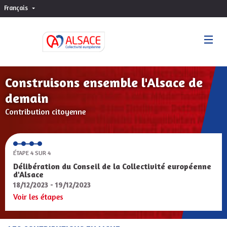
Français
Choisir la langue
Sprache wählen
Construisons ensemble l'Alsace de
demain
Contribution citoyenne
ÉTAPE 4 SUR 4
Délibération du Conseil de la Collectivité européenne
d'Alsace
18/12/2023 - 19/12/2023
Voir les étapes