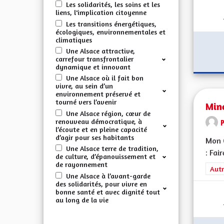
Les solidarités, les soins et les
liens, l'implication citoyenne
Les transitions énergétiques,
écologiques, environnementales et
climatiques
Une Alsace attractive,
carrefour transfrontalier
dynamique et innovant
Une Alsace où il fait bon
vivre, au sein d’un
environnement préservé et
tourné vers l’avenir
Min
Une Alsace région, cœur de
renouveau démocratique, à
l’écoute et en pleine capacité
d’agir pour ses habitants
Mon C
Une Alsace terre de tradition,
: Fai
de culture, d’épanouissement et
de rayonnement
Filt
Autr
Une Alsace à l’avant-garde
des solidarités, pour vivre en
bonne santé et avec dignité tout
au long de la vie