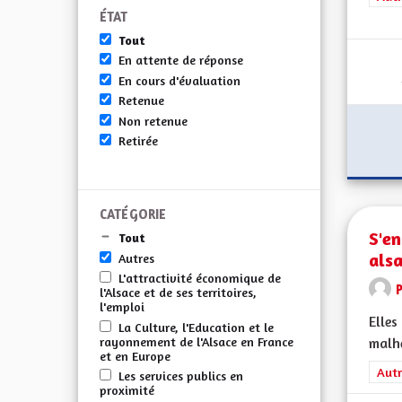
ÉTAT
Tout
En attente de réponse
En cours d'évaluation
Retenue
Non retenue
Retirée
CATÉGORIE
S'e
Tout
als
Autres
L'attractivité économique de
l'Alsace et de ses territoires,
l'emploi
Elles
La Culture, l'Education et le
rayonnement de l'Alsace en France
malhe
et en Europe
Filt
Autr
Les services publics en
proximité