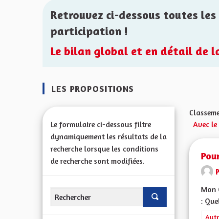
Retrouvez ci-dessous toutes les 
participation !
Le bilan global et en détail de 
LES PROPOSITIONS
Classeme
Le formulaire ci-dessous filtre
Avec le
dynamiquement les résultats de la
recherche lorsque les conditions
Pou
de recherche sont modifiées.
Mon C
: Que
Filt
Autr