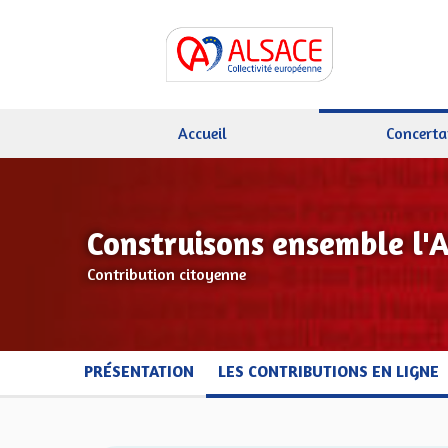
Accueil
Concerta
Construisons ensemble l'
Contribution citoyenne
PRÉSENTATION
LES CONTRIBUTIONS EN LIGNE