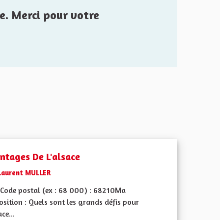
e. Merci pour votre
ntages De L'alsace
Laurent MULLER
Code postal (ex : 68 000) : 68210Ma
sition : Quels sont les grands défis pour
ace...