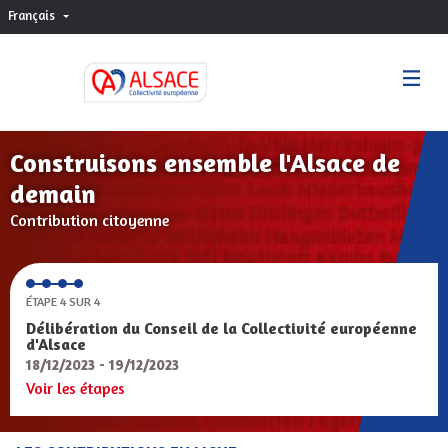
Français
Choisir la langue
Sprache wählen
Construisons ensemble l'Alsace de
demain
Contribution citoyenne
ÉTAPE 4 SUR 4
Délibération du Conseil de la Collectivité européenne
d'Alsace
18/12/2023 - 19/12/2023
Voir les étapes