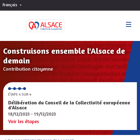
Français
Choisir la langue
Sprache wählen
Construisons ensemble l'Alsace de
demain
Contribution citoyenne
ÉTAPE 4 SUR 4
Délibération du Conseil de la Collectivité européenne
d'Alsace
18/12/2023 - 19/12/2023
Voir les étapes