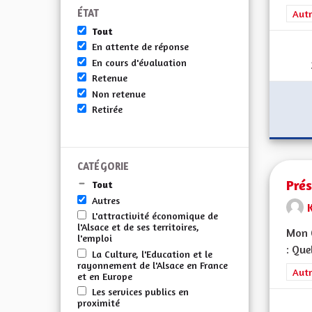
ÉTAT
Filt
Autr
Tout
En attente de réponse
En cours d'évaluation
Retenue
Non retenue
Retirée
CATÉGORIE
Prés
Tout
Autres
K
L'attractivité économique de
l'Alsace et de ses territoires,
Mon C
l'emploi
: Que
La Culture, l'Education et le
rayonnement de l'Alsace en France
Filt
Autr
et en Europe
Les services publics en
proximité