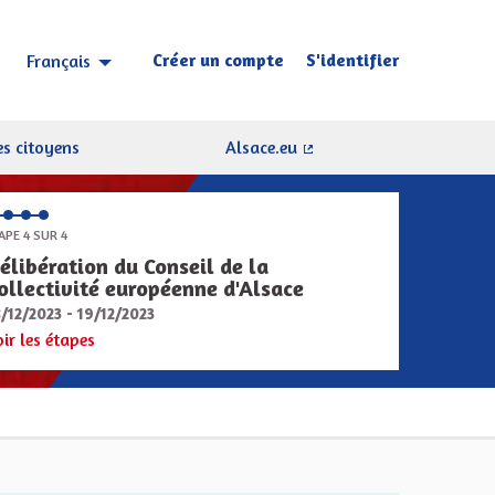
Créer un compte
S'identifier
Français
Choisir la langue
Sprache wählen
s citoyens
Alsace.eu
(Lien externe)
APE 4 SUR 4
élibération du Conseil de la
ollectivité européenne d'Alsace
8/12/2023 - 19/12/2023
oir les étapes