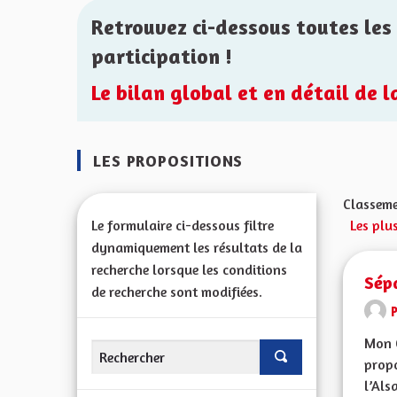
Retrouvez ci-dessous toutes les 
participation !
Le bilan global et en détail de 
LES PROPOSITIONS
Classeme
Le formulaire ci-dessous filtre
Les plu
dynamiquement les résultats de la
recherche lorsque les conditions
Sépa
de recherche sont modifiées.
Mon 
propo
l’Alsa