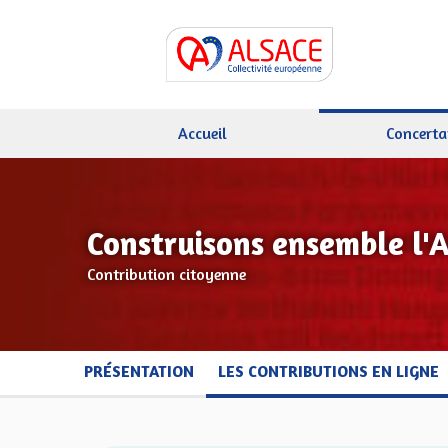
Accueil
Concerta
Construisons ensemble l'
Contribution citoyenne
PRÉSENTATION
LES CONTRIBUTIONS EN LIGNE