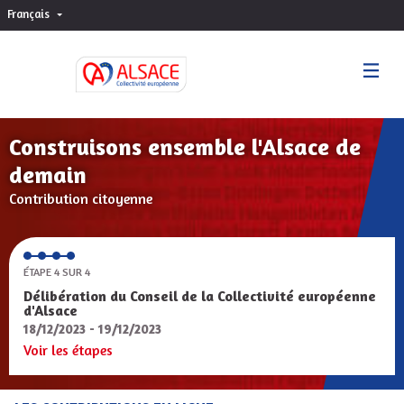
Français
Choisir la langue
Sprache wählen
Construisons ensemble l'Alsace de
demain
Contribution citoyenne
ÉTAPE 4 SUR 4
Délibération du Conseil de la Collectivité européenne
d'Alsace
18/12/2023 - 19/12/2023
Voir les étapes