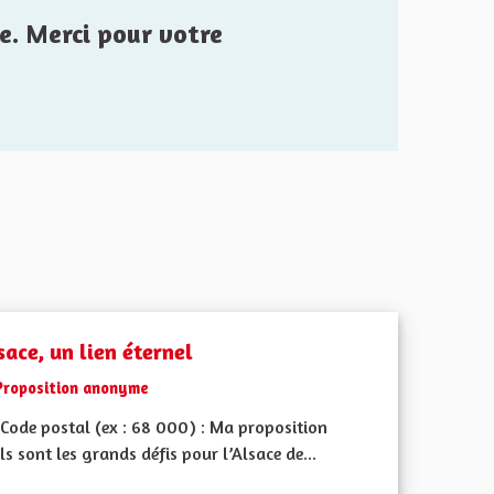
e. Merci pour votre
sace, un lien éternel
Proposition anonyme
Code postal (ex : 68 000) : Ma proposition
ls sont les grands défis pour l’Alsace de...