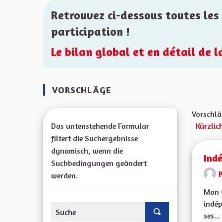
Retrouvez ci-dessous toutes les 
participation !
Le bilan global et en détail de 
VORSCHLÄGE
Vorschlä
Das untenstehende Formular
Kürzlic
filtert die Suchergebnisse
dynamisch, wenn die
Ind
Suchbedingungen geändert
werden.
Mon C
indép
ses...