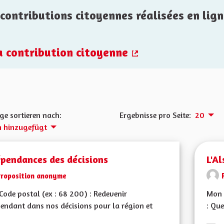
contributions citoyennes réalisées en lign
la contribution citoyenne
(Externer Link)
ge sortieren nach:
Ergebnisse pro Seite:
20
h hinzugefügt
épendances des décisions
L'Al
Proposition anonyme
ode postal (ex : 68 200) : Redevenir
Mon 
endant dans nos décisions pour la région et
: Que