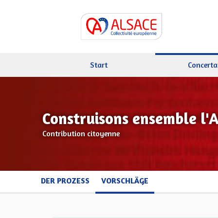
Start
Concerta
Construisons ensemble l'
Contribution citoyenne
DER PROZESS
VORSCHLÄGE