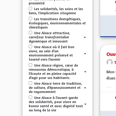
proximité
Les solidarités, les soins et les
liens, l'implication citoyenne
Les transitions énergétiques,
écologiques, environnementales et
climatiques
Une Alsace attractive,
carrefour transfrontalier
dynamique et innovant
Une Alsace où il fait bon
vivre, au sein d’un
Ouve
environnement préservé et
tourné vers l’avenir
Une Alsace région, cœur de
renouveau démocratique, à
Mon C
l’écoute et en pleine capacité
d’agir pour ses habitants
élues
Une Alsace terre de tradition,
de culture, d’épanouissement et
Erge
de rayonnement
Une Alsace à l’avant-garde
des solidarités, pour vivre en
bonne santé et avec dignité tout
au long de la vie