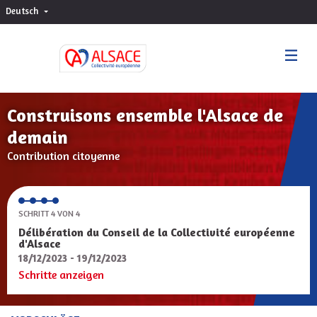
Deutsch
Choisir la langue
Sprache wählen
Construisons ensemble l'Alsace de
demain
Contribution citoyenne
SCHRITT 4 VON 4
Délibération du Conseil de la Collectivité européenne
d'Alsace
18/12/2023 - 19/12/2023
Schritte anzeigen