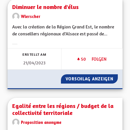
Diminuer le nombre d'élus
Wierscher
Avec la création de la Région Grand Est, le nombre
de conseillers régionaux d'Alsace est passé de...
Ergebnisse nach Kategorie filtern:
ERSTELLT AM
50
50 FOLLOWER
FOLGEN
21/04/2023
DIMINUER LE NOMB
VORSCHLAG ANZEIGEN
DIMINU
Egalité entre les régions / budget de la
collectivité territoriale
Proposition anonyme