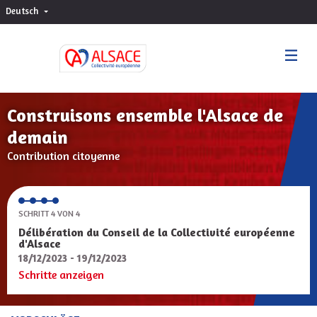
Deutsch
Choisir la langue
Sprache wählen
Construisons ensemble l'Alsace de
demain
Contribution citoyenne
SCHRITT 4 VON 4
Délibération du Conseil de la Collectivité européenne
d'Alsace
18/12/2023 - 19/12/2023
Schritte anzeigen