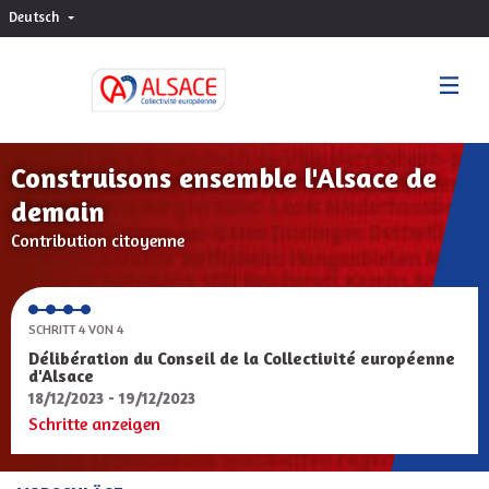
Deutsch
Choisir la langue
Sprache wählen
Construisons ensemble l'Alsace de
demain
Contribution citoyenne
SCHRITT 4 VON 4
Délibération du Conseil de la Collectivité européenne
d'Alsace
18/12/2023 - 19/12/2023
Schritte anzeigen