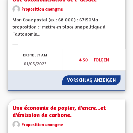
Proposition anonyme
Mon Code postal (ex : 68 000) : 67150Ma
proposition :- mettre en place une politique d
´autonomie...
Ergebnisse nach Kategorie filtern:
ERSTELLT AM
50
50 FOLLOWER
FOLGEN
01/05/2023
UNE AUTONOMISATI
VORSCHLAG ANZEIGEN
UNE AU
Une économie de papier, d'encre...et
d'émission de carbone.
Proposition anonyme