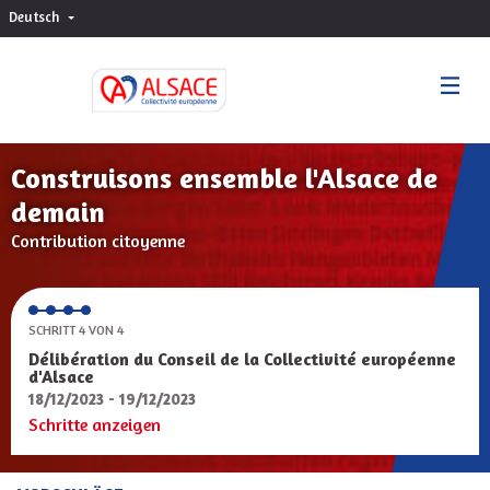
Deutsch
Choisir la langue
Sprache wählen
Construisons ensemble l'Alsace de
demain
Contribution citoyenne
SCHRITT 4 VON 4
Délibération du Conseil de la Collectivité européenne
d'Alsace
18/12/2023 - 19/12/2023
Schritte anzeigen