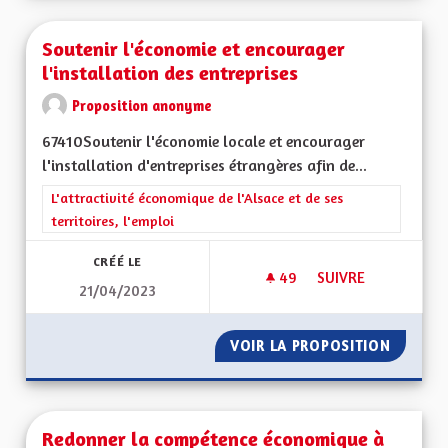
Soutenir l'économie et encourager
l'installation des entreprises
Proposition anonyme
67410Soutenir l'économie locale et encourager
l'installation d'entreprises étrangères afin de...
Filtrer les résultats de la catégorie : L'attractivité économique 
L'attractivité économique de l'Alsace et de ses
territoires, l'emploi
CRÉÉ LE
49
49 ABONNÉS
SUIVRE
21/04/2023
VOIR LA PROPOSITION
SOUTEN
Redonner la compétence économique à