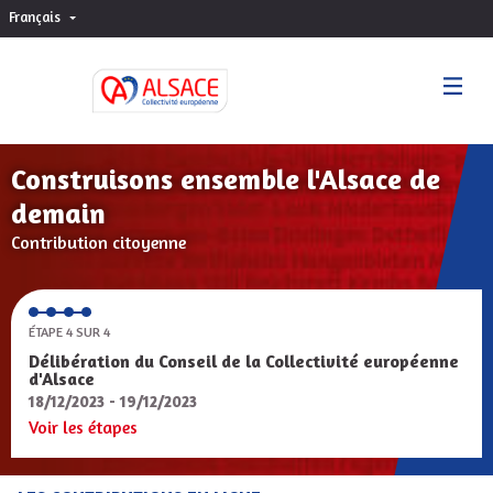
Français
Choisir la langue
Sprache wählen
Construisons ensemble l'Alsace de
demain
Contribution citoyenne
ÉTAPE 4 SUR 4
Délibération du Conseil de la Collectivité européenne
d'Alsace
18/12/2023 - 19/12/2023
Voir les étapes