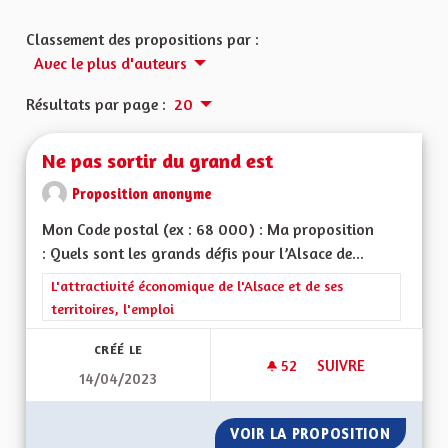
Classement des propositions par :
Avec le plus d'auteurs
Résultats par page :
20
Ne pas sortir du grand est
Proposition anonyme
Mon Code postal (ex : 68 000) : Ma proposition
: Quels sont les grands défis pour l’Alsace de...
Filtrer les résultats de la catégorie : L'attractivité économique 
L'attractivité économique de l'Alsace et de ses
territoires, l'emploi
CRÉÉ LE
52
52 ABONNÉS
SUIVRE
14/04/2023
NE PAS SORTIR DU 
VOIR LA PROPOSITION
NE PAS