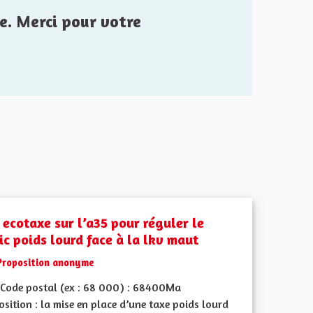
e. Merci pour votre
 ecotaxe sur l’a35 pour réguler le
ic poids lourd face à la lkv maut
Proposition anonyme
Code postal (ex : 68 000) : 68400Ma
sition : la mise en place d’une taxe poids lourd