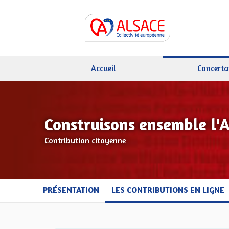
Accueil
Concerta
Construisons ensemble l'
Contribution citoyenne
PRÉSENTATION
LES CONTRIBUTIONS EN LIGNE