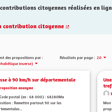
contributions citoyennes réalisées en lign
la contribution citoyenne
(Lien externe)
nt des propositions par :
Résultats par page :
20
phabétique inverse)
esse à 90 km/h sur départementale
Une
traf
Proposition anonyme
Code postal (ex : 68 000) : 68280Ma
sition : Remettre partout 90 sur les
Mon 
tementales...
propo