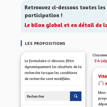
Retrouvez ci-dessous toutes les 
participation !
Le bilan global et en détail de 
LES PROPOSITIONS
Classeme
Le formulaire ci-dessous filtre
Z-A (al
dynamiquement les résultats de la
recherche lorsque les conditions
Vit
de recherche sont modifiées.
Mon 
propo
dépar