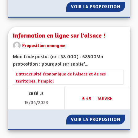
VOIR LA PROPOSITION
BILING
Information en ligne sur l'alsace !
Proposition anonyme
Mon Code postal (ex : 68 000) : 68500Ma
proposition : pourquoi sur se site"...
Filtrer les résultats de la catégorie : L'attractivité économique 
L'attractivité économique de l'Alsace et de ses
territoires, l'emploi
CRÉÉ LE
49
49 ABONNÉS
SUIVRE
15/04/2023
INFORMATION EN LI
VOIR LA PROPOSITION
INFORMA