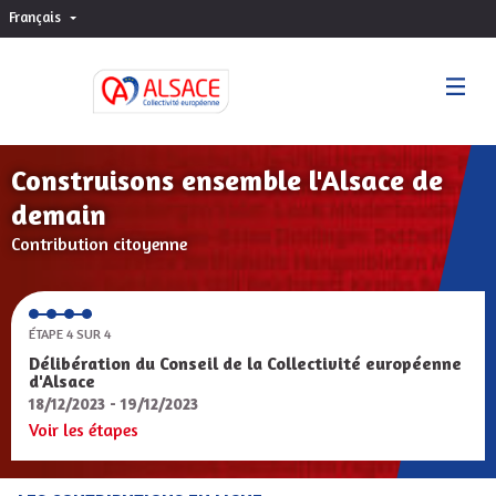
Français
Choisir la langue
Sprache wählen
Construisons ensemble l'Alsace de
demain
Contribution citoyenne
ÉTAPE 4 SUR 4
Délibération du Conseil de la Collectivité européenne
d'Alsace
18/12/2023 - 19/12/2023
Voir les étapes