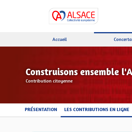
Accueil
Concerta
Construisons ensemble l'
Contribution citoyenne
PRÉSENTATION
LES CONTRIBUTIONS EN LIGNE