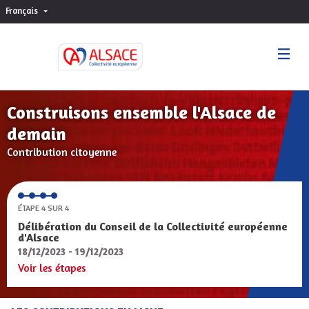
Français
Choisir la langue
Sprache wählen
Construisons ensemble l'Alsace de
demain
Contribution citoyenne
ÉTAPE 4 SUR 4
Délibération du Conseil de la Collectivité européenne
d'Alsace
18/12/2023 - 19/12/2023
Voir les étapes