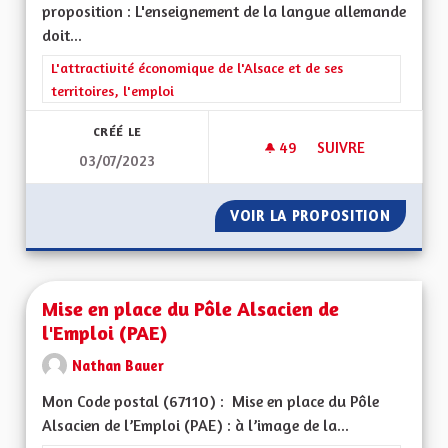
proposition : L'enseignement de la langue allemande
doit...
Filtrer les résultats de la catégorie : L'attractivité économique 
L'attractivité économique de l'Alsace et de ses
territoires, l'emploi
CRÉÉ LE
49
49 ABONNÉS
SUIVRE
03/07/2023
ENSEIGNEMENT EN 
VOIR LA PROPOSITION
ENSEIG
Mise en place du Pôle Alsacien de
l'Emploi (PAE)
Nathan Bauer
Mon Code postal (67110) : Mise en place du Pôle
Alsacien de l’Emploi (PAE) : à l’image de la...