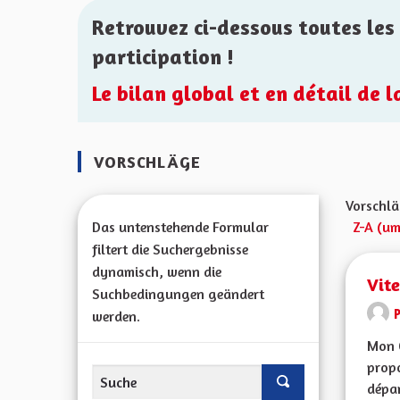
Retrouvez ci-dessous toutes les 
participation !
Le bilan global et en détail de 
VORSCHLÄGE
Vorschlä
Das untenstehende Formular
Z-A (um
filtert die Suchergebnisse
dynamisch, wenn die
Vit
Suchbedingungen geändert
werden.
Mon 
propo
dépar