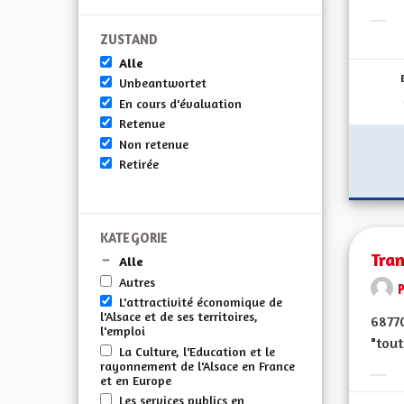
Erge
ZUSTAND
Alle
Unbeantwortet
En cours d'évaluation
Retenue
Non retenue
Retirée
KATEGORIE
Tra
Alle
Autres
L'attractivité économique de
l'Alsace et de ses territoires,
6877
l'emploi
"tout
La Culture, l'Education et le
rayonnement de l'Alsace en France
et en Europe
Erge
Les services publics en