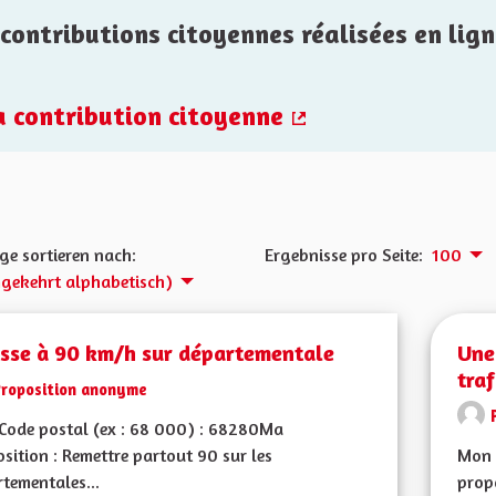
contributions citoyennes réalisées en lign
la contribution citoyenne
(Externer Link)
ge sortieren nach:
Ergebnisse pro Seite:
100
gekehrt alphabetisch)
esse à 90 km/h sur départementale
Une
traf
Proposition anonyme
Code postal (ex : 68 000) : 68280Ma
sition : Remettre partout 90 sur les
Mon 
tementales...
propo