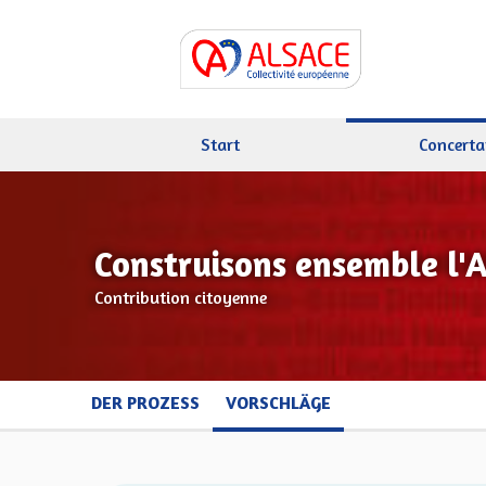
Start
Concerta
Construisons ensemble l'
Contribution citoyenne
DER PROZESS
VORSCHLÄGE