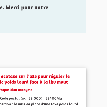
e. Merci pour votre
 ecotaxe sur l’a35 pour réguler le
ic poids lourd face à la lkv maut
Proposition anonyme
Code postal (ex : 68 000) : 68400Ma
sition : la mise en place d’une taxe poids lourd