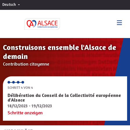
Deutsch
Choisir la langue
Sprache wählen
Construisons ensemble l'Alsace de
demain
Contribution citoyenne
SCHRITT 4 VON 4
Délibération du Conseil de la Collectivité européenne
d'Alsace
18/12/2023 - 19/12/2023
Schritte anzeigen