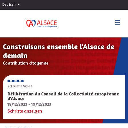
Deutsch
Choisir la langue
Sprache wählen
Construisons ensemble l'Alsace de
demain
Contribution citoyenne
SCHRITT 4 VON 4
Délibération du Conseil de la Collectivité européenne
d'Alsace
18/12/2023 - 19/12/2023
Schritte anzeigen