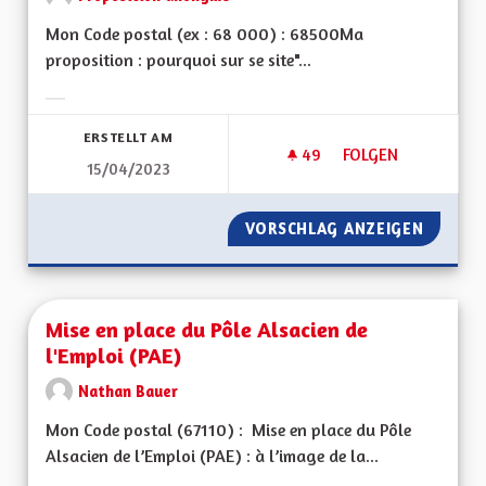
Mon Code postal (ex : 68 000) : 68500Ma
proposition : pourquoi sur se site"...
Ergebnisse nach Kategorie filtern:
ERSTELLT AM
49
49 FOLLOWER
FOLGEN
15/04/2023
INFORMATION EN LI
VORSCHLAG ANZEIGEN
INFORMA
Mise en place du Pôle Alsacien de
l'Emploi (PAE)
Nathan Bauer
Mon Code postal (67110) : Mise en place du Pôle
Alsacien de l’Emploi (PAE) : à l’image de la...