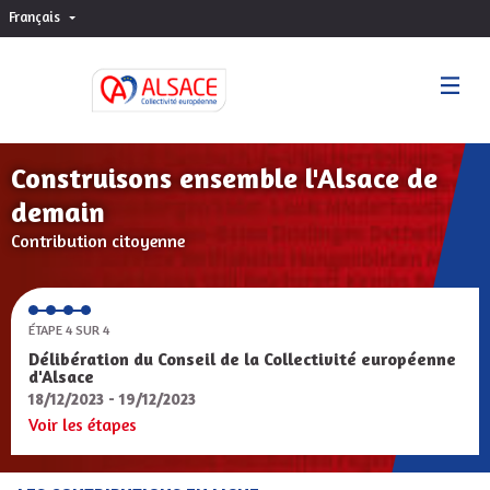
Français
Choisir la langue
Sprache wählen
Construisons ensemble l'Alsace de
demain
Contribution citoyenne
ÉTAPE 4 SUR 4
Délibération du Conseil de la Collectivité européenne
d'Alsace
18/12/2023 - 19/12/2023
Voir les étapes