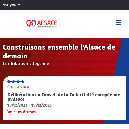
Français
Choisir la langue
Sprache wählen
Construisons ensemble l'Alsace de
demain
Contribution citoyenne
ÉTAPE 4 SUR 4
Délibération du Conseil de la Collectivité européenne
d'Alsace
18/12/2023 - 19/12/2023
Voir les étapes