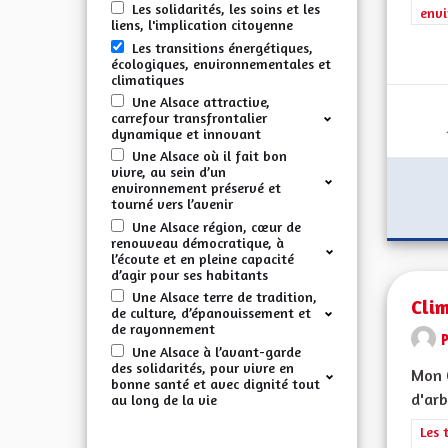
Les solidarités, les soins et les
envi
liens, l'implication citoyenne
Les transitions énergétiques,
écologiques, environnementales et
climatiques
Une Alsace attractive,
carrefour transfrontalier
dynamique et innovant
Une Alsace où il fait bon
vivre, au sein d’un
environnement préservé et
tourné vers l’avenir
Une Alsace région, cœur de
renouveau démocratique, à
l’écoute et en pleine capacité
d’agir pour ses habitants
Une Alsace terre de tradition,
Clim
de culture, d’épanouissement et
de rayonnement
Une Alsace à l’avant-garde
des solidarités, pour vivre en
Mon C
bonne santé et avec dignité tout
d'arb
au long de la vie
Filt
Les 