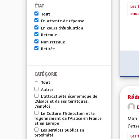
ÉTAT
Filt
Les 
envi
Tout
En attente de réponse
En cours d'évaluation
Retenue
Non retenue
Retirée
CATÉGORIE
Tout
Autres
Réd
L'attractivité économique de
l'Alsace et de ses territoires,
l'emploi
La Culture, l'Education et le
Mon C
rayonnement de l'Alsace en France
et en Europe
l'ens
Les services publics en
proximité
Filt
Les 