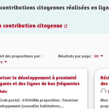
contributions citoyennes réalisées en lign
la contribution citoyenne
(Lien externe)
nt des propositions par :
Résultats par page :
50
re
riser le développement à proximité
Rés
gares et des lignes de bus fréquentes
des
Mako
ode postal : 67000Ma proposition : Favoriser
Mon 
veloppement (nouvelles habitations,...
prop