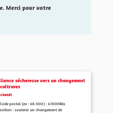
e. Merci pour votre
ilience sécheresse vers un changement
 cultrures
Schmidt
Code postal (ex : 68 000) : 67000Ma
osition : soutenir un changement de