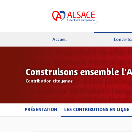
Accueil
Concerta
Construisons ensemble l'
Contribution citoyenne
PRÉSENTATION
LES CONTRIBUTIONS EN LIGNE