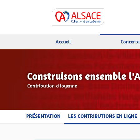
Accueil
Concerta
Construisons ensemble l'
Contribution citoyenne
PRÉSENTATION
LES CONTRIBUTIONS EN LIGNE