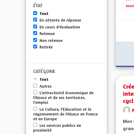
ÉTAT
envi
Tout
En attente de réponse
En cours d'évaluation
Retenue
Non retenue
Retirée
CATÉGORIE
Tout
Crée
Autres
int
L'attractivité économique de
l'Alsace et de ses territoires,
cycl
l'emploi
La Culture, l'Education et le
rayonnement de l'Alsace en France
et en Europe
Mon C
Les services publics en
grand
proximité