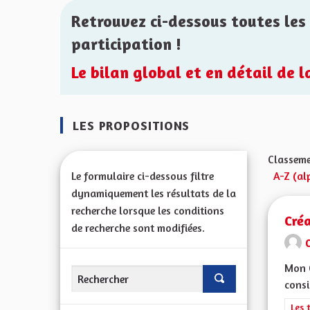
Retrouvez ci-dessous toutes les 
participation !
Le bilan global et en détail de 
LES PROPOSITIONS
Classeme
Le formulaire ci-dessous filtre
A-Z (al
dynamiquement les résultats de la
recherche lorsque les conditions
Créa
de recherche sont modifiées.
Mon C
consi
Filt
Les 