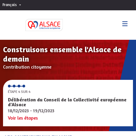
Français
Choisir la langue
Sprache wählen
Construisons ensemble l'Alsace de
demain
Contribution citoyenne
ÉTAPE 4 SUR 4
Délibération du Conseil de la Collectivité européenne
d'Alsace
18/12/2023 - 19/12/2023
Voir les étapes