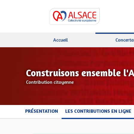
Accueil
Concerta
Construisons ensemble l'
Contribution citoyenne
PRÉSENTATION
LES CONTRIBUTIONS EN LIGNE