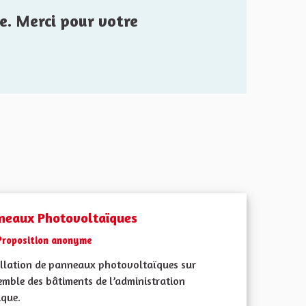
e. Merci pour votre
neaux Photovoltaïques
Proposition anonyme
allation de panneaux photovoltaïques sur
emble des bâtiments de l’administration
ique.