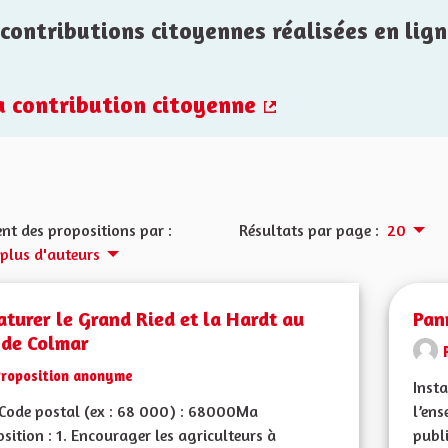
contributions citoyennes réalisées en lign
la contribution citoyenne
(Lien externe)
nt des propositions par :
Résultats par page :
20
 plus d'auteurs
turer le Grand Ried et la Hardt au
Pan
 de Colmar
Proposition anonyme
Inst
Code postal (ex : 68 000) : 68000Ma
l’ens
sition : 1. Encourager les agriculteurs à
publ